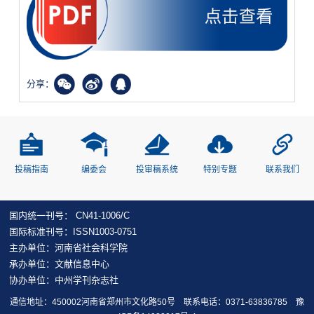
分享：
投稿指南
编委会
投审稿系统
特别专题
联系我们
国内统一刊号： CN41-1006/C
国际标准刊号：ISSN1003-0751
主办单位：河南省社会科学院
承办单位：文献信息中心
协办单位：中州学刊杂志社
通信地址：450002河南省郑州市文化路50号 联系电话：0371-63836785
豫