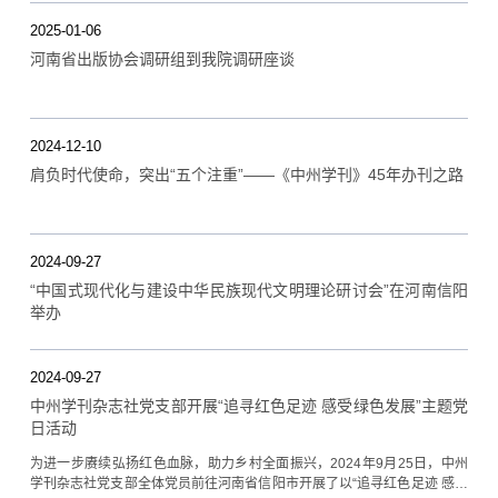
2025-01-06
河南省出版协会调研组到我院调研座谈
2024-12-10
肩负时代使命，突出“五个注重”——《中州学刊》45年办刊之路
2024-09-27
“中国式现代化与建设中华民族现代文明理论研讨会”在河南信阳
举办
2024-09-27
中州学刊杂志社党支部开展“追寻红色足迹 感受绿色发展”主题党
日活动
为进一步赓续弘扬红色血脉，助力乡村全面振兴，2024年9月25日，中州
学刊杂志社党支部全体党员前往河南省信阳市开展了以“追寻红色足迹 感受