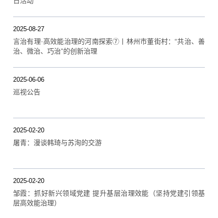
日活动
2025-08-27
言治有理·高效能治理的河南探索⑦丨林州市董街村：“共治、善
治、微治、巧治”的创新治理
2025-06-06
巡视公告
2025-02-20
屠青：漫谈韩琦与苏洵的交游
2025-02-20
邹霞：抓好新兴领域党建 提升基层治理效能（坚持党建引领基
层高效能治理）