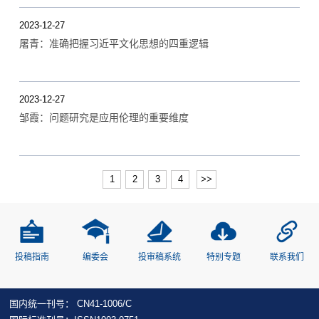
2023-12-27
屠青：准确把握习近平文化思想的四重逻辑
2023-12-27
邹霞：问题研究是应用伦理的重要维度
1
2
3
4
>>
投稿指南
编委会
投审稿系统
特别专题
联系我们
国内统一刊号： CN41-1006/C