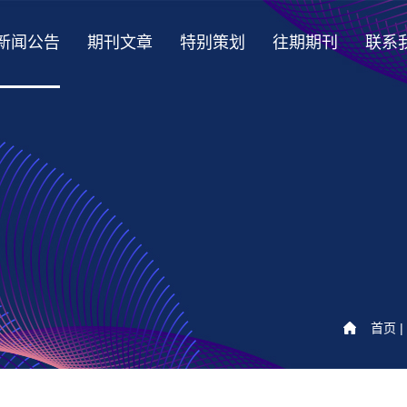
新闻公告
期刊文章
特别策划
往期期刊
联系
首页
|