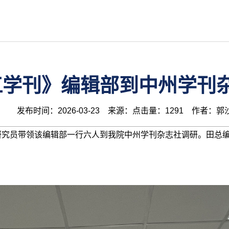
江学刊》编辑部到中州学刊
发布时间：2026-03-23 来源：点击量：1291 作者：郭
孝研究员带领该编辑部一行六人到我院中州学刊杂志社调研。田总