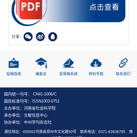
分享：
投稿指南
编委会
投审稿系统
特别专题
联系我们
国内统一刊号： CN41-1006/C
国际标准刊号：ISSN1003-0751
主办单位：河南省社会科学院
承办单位：文献信息中心
协办单位：中州学刊杂志社
通信地址：450002河南省郑州市文化路50号 联系电话：0371-63836785
豫