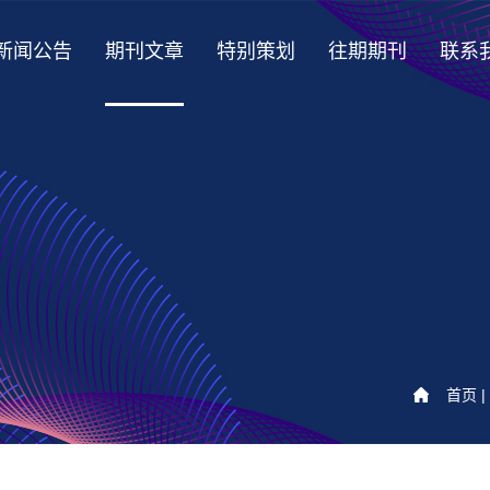
新闻公告
期刊文章
特别策划
往期期刊
联系
首页
|