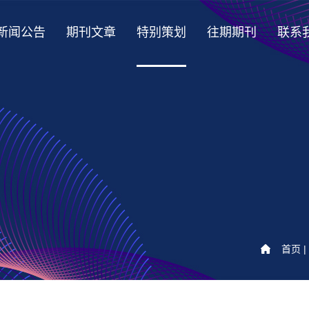
新闻公告
期刊文章
特别策划
往期期刊
联系
首页
|