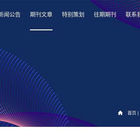
新闻公告
期刊文章
特别策划
往期期刊
联系
首页
|