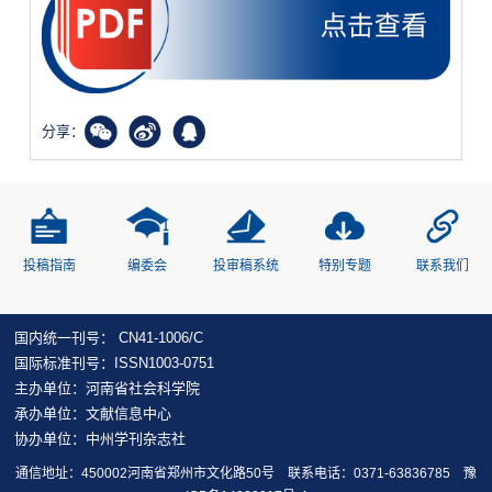
分享：
投稿指南
编委会
投审稿系统
特别专题
联系我们
国内统一刊号： CN41-1006/C
国际标准刊号：ISSN1003-0751
主办单位：河南省社会科学院
承办单位：文献信息中心
协办单位：中州学刊杂志社
通信地址：450002河南省郑州市文化路50号 联系电话：0371-63836785
豫