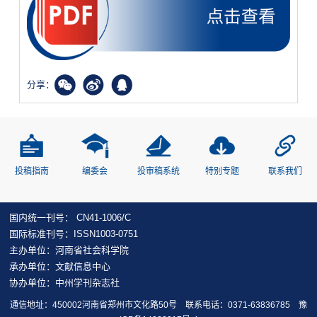
分享：
投稿指南
编委会
投审稿系统
特别专题
联系我们
国内统一刊号： CN41-1006/C
国际标准刊号：ISSN1003-0751
主办单位：河南省社会科学院
承办单位：文献信息中心
协办单位：中州学刊杂志社
通信地址：450002河南省郑州市文化路50号 联系电话：0371-63836785
豫